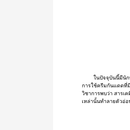
	ในปัจจุบันนี้มีนักท่องเที่ยวและนักดำน้ำเข้าไปเขตในอุทยานแห่งชาติทางทะเลจำนวนมาก มี
การใช้ครีมกันแดดที่
วิชาการพบว่า สารเคม
เหล่านั้นทำลายตัวอ