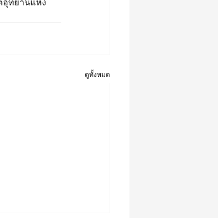
ิอุทยานแห่ง
ดูทั้งหมด