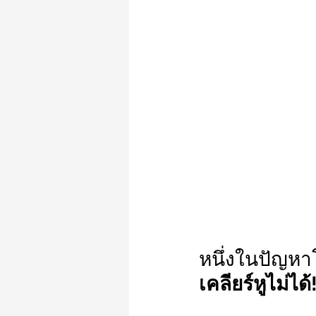
หนึ่งในปัญหา
เคลียร์หูไม่ได้!