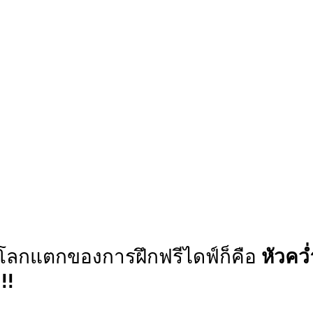
โลกแตกของการฝึกฟรีไดฟ์ก็คือ 
หัวคว
!!