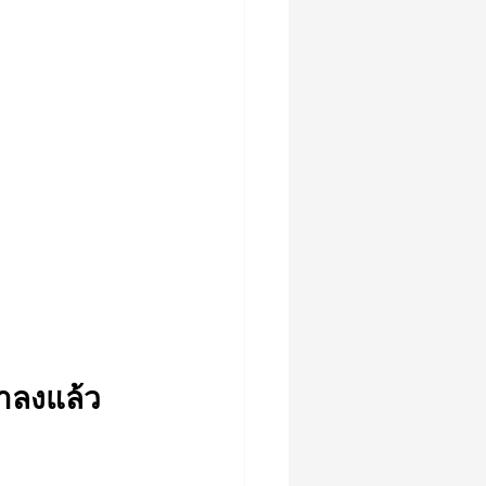
่ำลงแล้ว