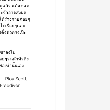
่แล้ว แม้แต่แค่
นประจำอาจส่งผล
อให้ร่างกายค่อยๆ
ไปเรื่อยๆและ
ดิ่งตัวตรงเป๊ะ 
อาขาลงไป
่อยๆจนดำหัวดิ่ง
พอเท่านั้นเอง
												       Ploy Scott,