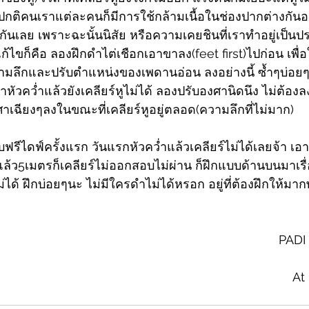
กติคนเราแต่ละคนก็มีการใช้กล้ามเนื้อในช่องปากต่างกันอยู
อนกันเลย เพราะฉะนั้นนิสัย หรือความเคยชินที่เราทำอยู่เป็
แก้ไขก็คือ ลองฝึกดำไต่เชือกเอาขาลง(feet first)ไปก่อน เพื่
มลึกและปรับตำแหน่งของเพดานอ่อน ลงอย่างนี้ ซ้ำๆบ่อยๆ
้าหัวคว่ำแล้วยังเคลียร์หูไม่ได้ ลองปรับองศานิดนึง ไม่ต้องลง
าเฉียงๆลงในขณะที่เคลียร์หูอยู่ตลอด(ความลึกที่ไม่มาก)
ีไดฟ์ครั้งแรก วันแรกหัวคว่ำแล้วเคลียร์ไม่ได้เลยจ้า เ
แล้ว5เมตรก็เคลียร์ไม่ออกสอบไม่ผ่าน ก็ฝึกแบบด้านบนมาเรื
ได้ ฝึกบ่อยๆนะ ไม่มีใครดำไม่ได้หรอก อยู่ที่ต้องฝึกให้มาก
			
                                                                             PADI Freediver 
                                                                                    At 