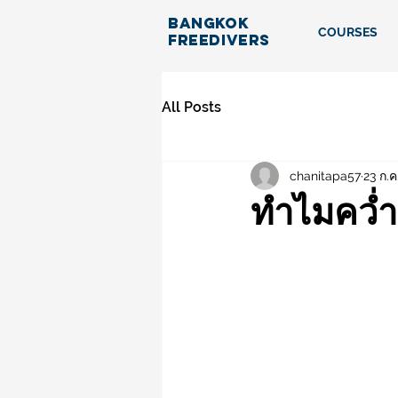
BANGKOK
COURSES
FREEDIVERS
All Posts
chanitapa57
23 ก.ค
ทำไมคว่ำห