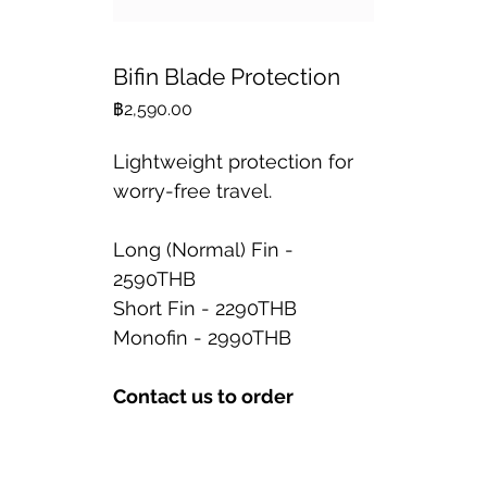
Bifin Blade Protection
ราคา
฿2,590.00
Lightweight protection for
worry-free travel.
Long (Normal) Fin -
2590THB
Short Fin - 2290THB
Monofin - 2990THB
Contact us to order