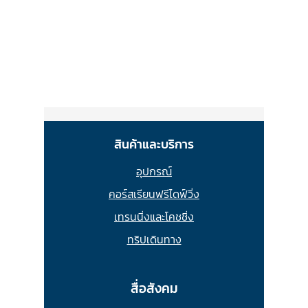
สินค้าและบริการ
อุปกรณ์
คอร์สเรียนฟรีไดฟ์วิ่ง
เทรนนิ่งและโคชชิ่ง
ทริปเดินทาง
สื่อสังคม