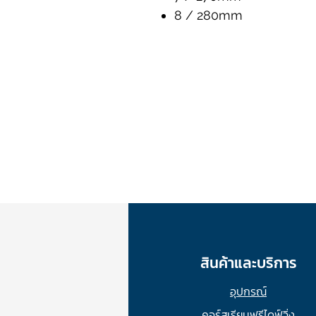
8 / 280mm
สินค้าและบริการ
อุปกรณ์
คอร์สเรียนฟรีไดฟ์วิ่ง