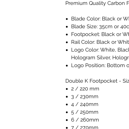
Premium Quality Carbon F
Blade Color: Black or W
Blade Size: 35cm or 40
Footpocket: Black or W
Rail Color: Black or Whi
Logo Color: White, Black
Hologram Silver, Holog
Logo Position: Bottom 
Double K Footpocket - Siz
2 / 220 mm
3 / 230mm
4 / 240mm
5 / 250mm
6 / 260mm
7 / 270mm