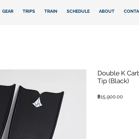
GEAR
TRIPS
TRAIN
SCHEDULE
ABOUT
CONTA
Double K Car
Tip (Black)
ราคา
฿15,900.00