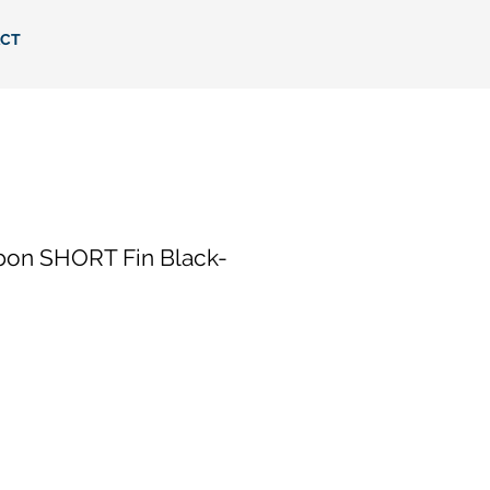
CT
bon SHORT Fin Black-