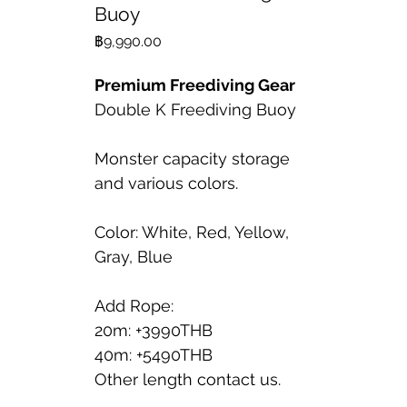
Buoy
ราคา
฿9,990.00
Premium Freediving Gear
Double K Freediving Buoy
Monster capacity storage
and various colors.
Color: White, Red, Yellow,
Gray, Blue
Add Rope:
20m: +3990THB
40m: +5490THB
Other length contact us.