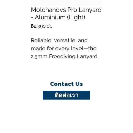
Molchanovs Pro Lanyard
- Aluminium (Light)
ราคา
฿2,390.00
Reliable, versatile, and
made for every level—the
2.5mm Freediving Lanyard.
Contact Us
ติดต่อเรา