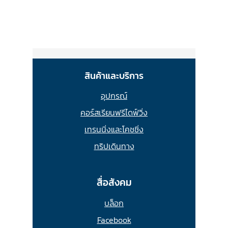
สินค้าและบริการ
อุปกรณ์
คอร์สเรียนฟรีไดฟ์วิ่ง
เทรนนิ่งและโคชชิ่ง
ทริปเดินทาง
สื่อสังคม
บล็อก
Facebook