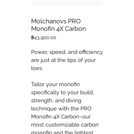
Molchanovs PRO
Monofin 4X Carbon
ราคา
฿43,900.00
Power, speed, and efficiency
are just at the tips of your
toes.
Tailor your monofin
specifically to your build,
strength, and diving
technique with the PRO
Monofin 4X Carbon–our
most customizable carbon
monofin and the lightest