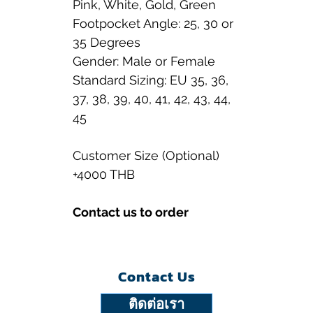
Pink, White, Gold, Green
Footpocket Angle: 25, 30 or
35 Degrees
Gender: Male or Female
Standard Sizing: EU 35, 36,
37, 38, 39, 40, 41, 42, 43, 44,
45
Customer Size (Optional)
+4000 THB
Contact us to order
Contact Us
ติดต่อเรา