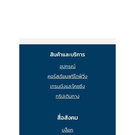
สินค้าและบริการ
อุปกรณ์
คอร์สเรียนฟรีไดฟ์วิ่ง
เทรนนิ่งและโคชชิ่ง
ทริปเดินทาง
สื่อสังคม
บล็อก