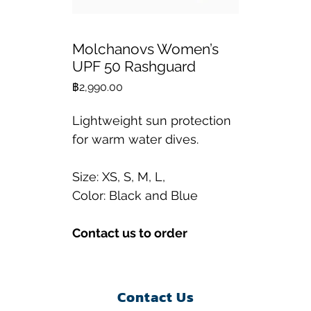
Molchanovs Women’s
UPF 50 Rashguard
ราคา
฿2,990.00
Lightweight sun protection
for warm water dives.
Size: XS, S, M, L,
Color: Black and Blue
Contact us to order
Contact Us